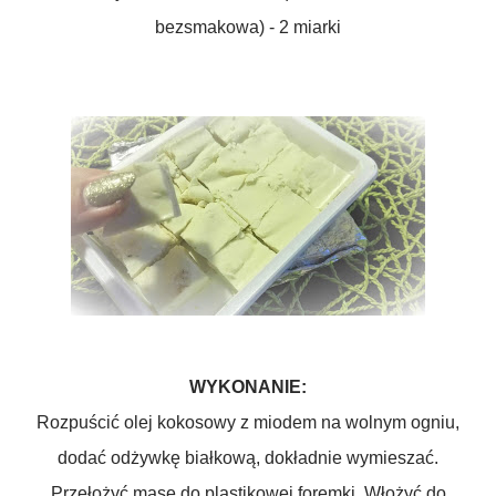
bezsmakowa) - 2 miarki
WYKONANIE:
Rozpuścić olej kokosowy z miodem na wolnym ogniu,
dodać odżywkę białkową, dokładnie wymieszać.
Przełożyć masę do plastikowej foremki. Włożyć do