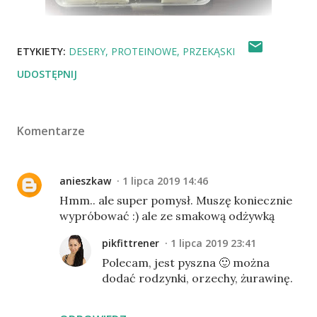
ETYKIETY:
DESERY
PROTEINOWE
PRZEKĄSKI
UDOSTĘPNIJ
Komentarze
anieszkaw
1 lipca 2019 14:46
Hmm.. ale super pomysł. Muszę koniecznie
wypróbować :) ale ze smakową odżywką
pikfittrener
1 lipca 2019 23:41
Polecam, jest pyszna 🙂 można
dodać rodzynki, orzechy, żurawinę.