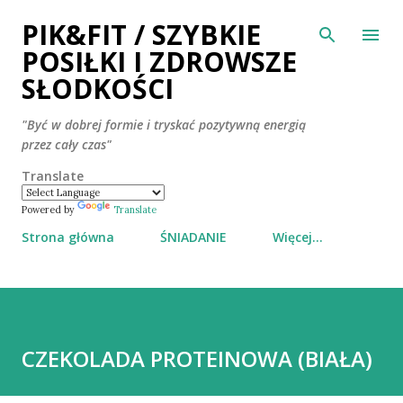
PIK&FIT / SZYBKIE
Przejdź do głównej zawartości
POSIŁKI I ZDROWSZE
SŁODKOŚCI
"Być w dobrej formie i tryskać pozytywną energią
przez cały czas"
Translate
Powered by
Translate
Strona główna
ŚNIADANIE
Więcej…
CZEKOLADA PROTEINOWA (BIAŁA)