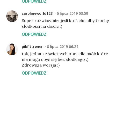
ODPOWIEDZ
carolineworld123
6 lipca 2019 03:59
Super rozwiązanie, jeśli ktoś chciałby trochę
słodkości na diecie :)
ODPOWIEDZ
pikfittrener
8 lipca 2019 06:24
tak, jedna ze świetnych opcji dla osób które
nie mogą obyć się bez słodkiego :)
Zdrowsza wersja :)
ODPOWIEDZ