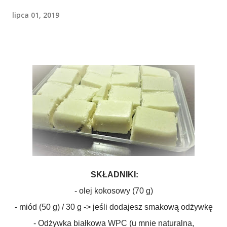
lipca 01, 2019
SKŁADNIKI:
- olej kokosowy (70 g)
- miód (50 g) / 30 g -
> jeśli dodajesz smakową odżywkę
- Odżywka białkowa WPC (u mnie naturalna,