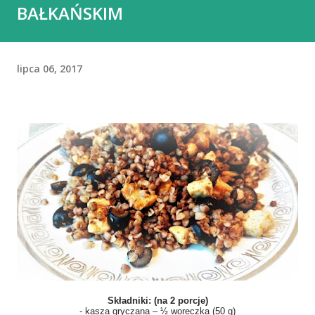
BAŁKAŃSKIM
lipca 06, 2017
Składniki: (na 2 porcje)
- kasza gryczana – ½ woreczka (50 g)